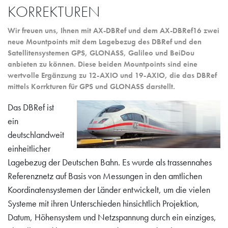
KORREKTUREN
Wir freuen uns, Ihnen mit AX-DBRef und dem AX-DBRef16 zwei
neue Mountpoints mit dem Lagebezug des DBRef und den
Satellitensystemen GPS, GLONASS, Galileo und BeiDou
anbieten zu können. Diese beiden Mountpoints sind eine
wertvolle Ergänzung zu 12-AXIO und 19-AXIO, die das DBRef
mittels Korrkturen für GPS und GLONASS darstellt.
Das DBRef ist
ein
deutschlandweit
einheitlicher
Lagebezug der Deutschen Bahn. Es wurde als trassennahes
Referenznetz auf Basis von Messungen in den amtlichen
Koordinatensystemen der Länder entwickelt, um die vielen
Systeme mit ihren Unterschieden hinsichtlich Projektion,
Datum, Höhensystem und Netzspannung durch ein einziges,